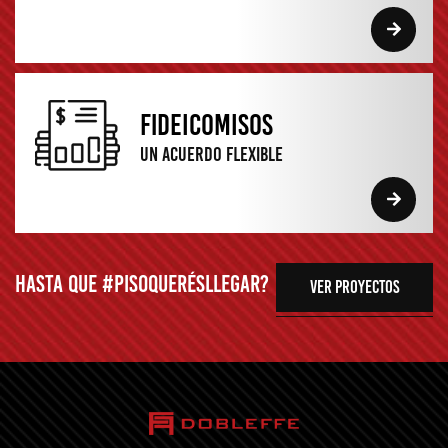
fideicomisos
Un acuerdo flexible
Hasta que #pisoquerésllegar?
ver proyectos