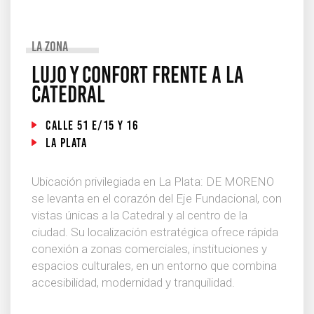
La Zona
Lujo y confort frente a la
Catedral
Calle 51 e/15 y 16
La Plata
Ubicación privilegiada en La Plata: DE MORENO
se levanta en el corazón del Eje Fundacional, con
vistas únicas a la Catedral y al centro de la
ciudad. Su localización estratégica ofrece rápida
conexión a zonas comerciales, instituciones y
espacios culturales, en un entorno que combina
accesibilidad, modernidad y tranquilidad.