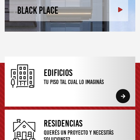
Black Place
edificios
Tu piso tal cual
lo imaginás
RESIDENCIAS
Querés un proyecto y
Necesitás
soluciones?