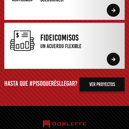
fideicomisos
Un acuerdo flexible
Hasta que #pisoquerésllegar?
ver proyectos